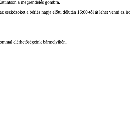
 Kattintson a megrendelés gombra.
az eszközöket a bérlés napja előtti délután 16:00-tól át lehet venni az 
alommal elérhetőségeink bármelyikén.