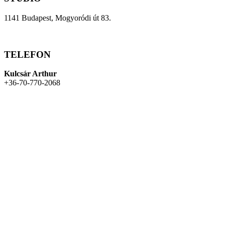
1141 Budapest, Mogyoródi út 83.
TELEFON
Kulcsár Arthur
+36-70-770-2068