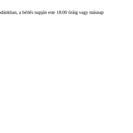
irodánkban, a bérlés napján este 18:00 óráig vagy másnap