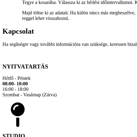
Tegye a kosarába. Válassza ki az bérlési időintervallumot.
Majd töltse ki az adatait. Ha külön nincs más megbeszélve, 
reggel lehet visszahozni.
Kapcsolat
Ha segítségre vagy további információra van szüksége, keressen biz
NYITVATARTÁS
Hétfő - Péntek
08:00- 10:00
16:00 - 18:00
Szombat - Vasárnap (Zárva)
STUDIO